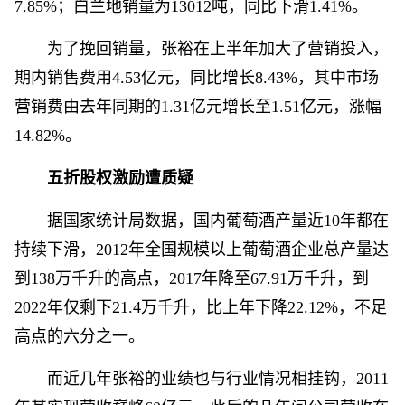
7.85%；白兰地销量为13012吨，同比下滑1.41%。
为了挽回销量，张裕在上半年加大了营销投入，
期内销售费用4.53亿元，同比增长8.43%，其中市场
营销费由去年同期的1.31亿元增长至1.51亿元，涨幅
14.82%。
五折股权激励遭质疑
据国家统计局数据，国内葡萄酒产量近10年都在
持续下滑，2012年全国规模以上葡萄酒企业总产量达
到138万千升的高点，2017年降至67.91万千升，到
2022年仅剩下21.4万千升，比上年下降22.12%，不足
高点的六分之一。
而近几年张裕的业绩也与行业情况相挂钩，2011