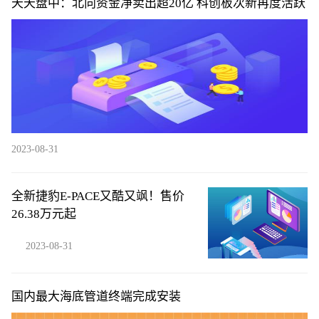
天天盘中：北向资金净卖出超20亿 科创板次新再度活跃
2023-08-31
全新捷豹E-PACE又酷又飒！售价
26.38万元起
2023-08-31
国内最大海底管道终端完成安装