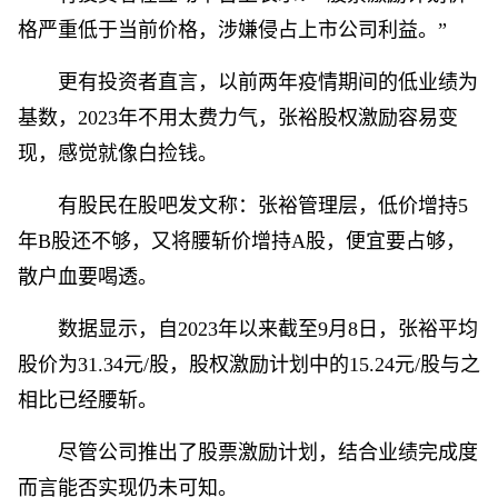
格严重低于当前价格，涉嫌侵占上市公司利益。”
更有投资者直言，以前两年疫情期间的低业绩为
基数，2023年不用太费力气，张裕股权激励容易变
现，感觉就像白捡钱。
有股民在股吧发文称：张裕管理层，低价增持5
年B股还不够，又将腰斩价增持A股，便宜要占够，
散户血要喝透。
数据显示，自2023年以来截至9月8日，张裕平均
股价为31.34元/股，股权激励计划中的15.24元/股与之
相比已经腰斩。
尽管公司推出了股票激励计划，结合业绩完成度
而言能否实现仍未可知。