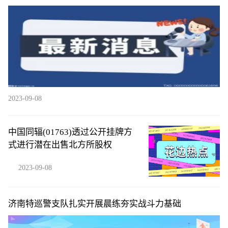
链情报站
2023-09-08
中国同辐(01763)透过公开挂牌方
式进行潜在出售北方所股权
2023-09-08
济南特巡警支队扎实开展晨练夯实战斗力基础