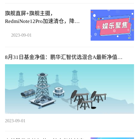
旗舰直屏+旗舰主摄，
RedmiNote12Pro加速清仓，降到
1284元
2023-09-01
8月31日基金净值：鹏华汇智优选混合A最新净值
0.6576，跌0.27%
2023-09-01