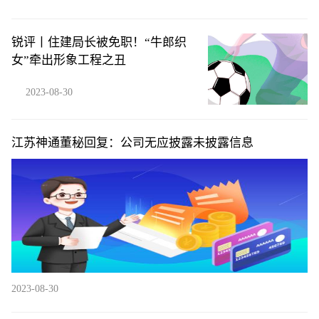
锐评丨住建局长被免职！“牛郎织
女”牵出形象工程之丑
2023-08-30
江苏神通董秘回复：公司无应披露未披露信息
2023-08-30