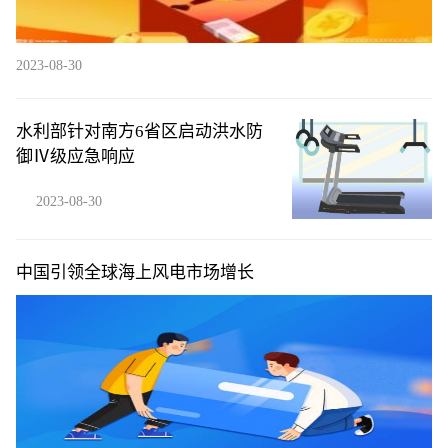
2023-08-30
水利部针对南方6省区启动洪水防
御Ⅳ级应急响应
2023-08-30
中国引领全球海上风电市场增长