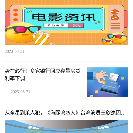
2023-08-31
势在必行！多家银行回应存量房贷
利率下调
2023-08-31
从童星到杀人犯，《海豚湾恋人》台湾演员王欣逸因杀
人畏罪潜逃被通缉