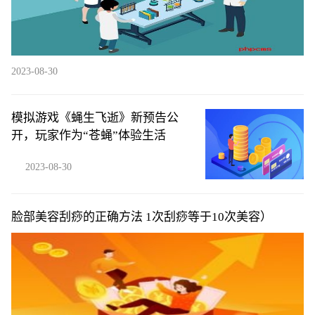
2023-08-30
模拟游戏《蝇生飞逝》新预告公
开，玩家作为“苍蝇”体验生活
2023-08-30
脸部美容刮痧的正确方法 1次刮痧等于10次美容）