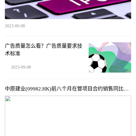
2023-09-08
广告质量怎么看？广告质量要求技
术标准
2023-09-08
中原建业(09982.HK)前八个月在管项目合约销售同比增
长19.3%