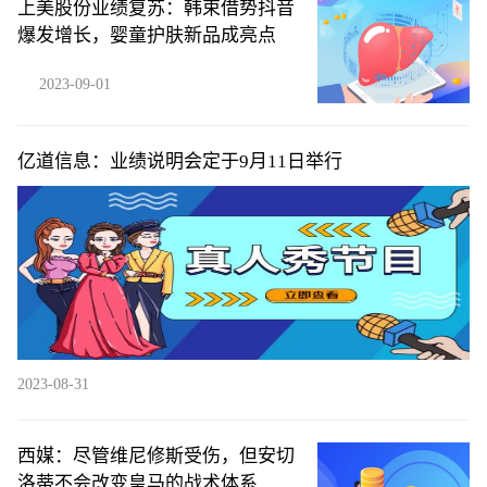
上美股份业绩复苏：韩束借势抖音
爆发增长，婴童护肤新品成亮点
2023-09-01
亿道信息：业绩说明会定于9月11日举行
2023-08-31
西媒：尽管维尼修斯受伤，但安切
洛蒂不会改变皇马的战术体系