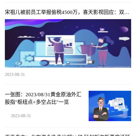
宋祖儿被前员工举报偷税4500万，喜天影视回应：双方
合约结束，未参与
2023-08-31
一张图：2023/08/31黄金原油外汇
股指"枢纽点+多空占比"一览
2023-08-31