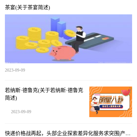
茶宴(关于茶宴简述)
2023-09-09
若纳斯·德鲁克(关于若纳斯·德鲁克
简述)
2023-09-09
快递价格战再起，头部企业探索差异化服务求突围|产业