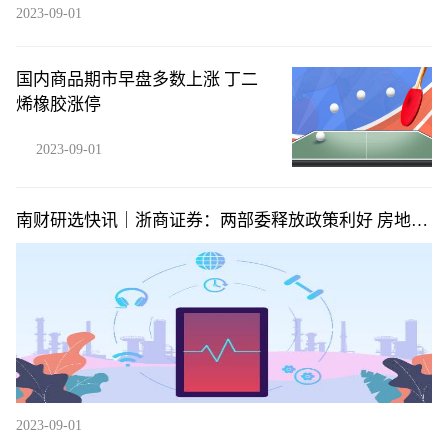
2023-09-01
国内商品期市早盘多数上涨 丁二
烯橡胶涨停
2023-09-01
南财研选快讯｜浙商证券：两部委释放政策利好 房地产
着力提振需求
2023-09-01