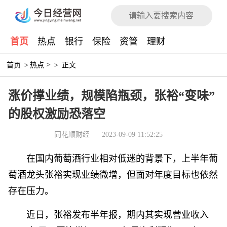
首页
热点
银行
保险
资管
理财
>
首页
>
热点
>
正文
涨价撑业绩，规模陷瓶颈，张裕“变味”
的股权激励恐落空
同花顺财经
2023-09-09 11:52:25
在国内葡萄酒行业相对低迷的背景下，上半年葡
萄酒龙头张裕实现业绩微增，但面对年度目标也依然
存在压力。
近日，张裕发布半年报，期内其实现营业收入