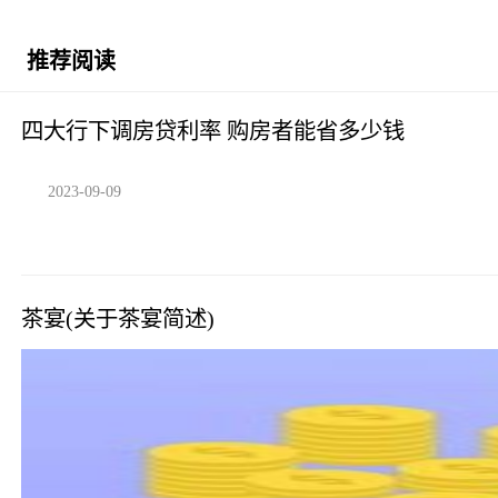
推荐阅读
四大行下调房贷利率 购房者能省多少钱
2023-09-09
茶宴(关于茶宴简述)