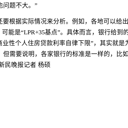
也问题不大。”
还要根据实际情况来分析。例如，各地可以给
点”，可能是“LPR+35基点”。具体而言，银行给
商业性个人住房贷款利率自律下限”，其实就
。但需要说明，各家银行的标准是一样的，比
新民晚报记者 杨硕