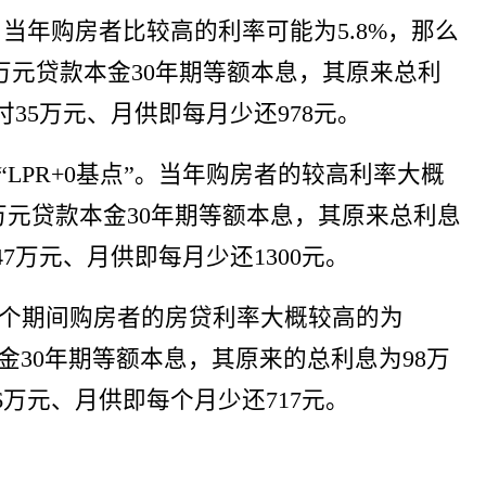
”。当年购房者比较高的利率可能为5.8%，那么
100万元贷款本金30年期等额本息，其原来总利
付35万元、月供即每月少还978元。
为“LPR+0基点”。当年购房者的较高利率大概
00万元贷款本金30年期等额本息，其原来总利息
47万元、月供即每月少还1300元。
”。这个期间购房者的房贷利率大概较高的为
款本金30年期等额本息，其原来的总利息为98万
6万元、月供即每个月少还717元。