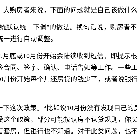
广大购房者来说，下面的问题就是自己该做什
统默认统一下调”的做法。换句话说，购房者不
统一进行自动调整。
9月底或10月份开始会陆续收到短信，即提示
签合同、签字、确认、电话告知等工作。一些
0月份开始每个月还房贷的钱少了，或者说银
下这次政策。“比如说10月份没有发现自己
受这个政策。部分可能按认房不认贷规则，你
首套房，但银行也不知道。对于此类问题，也