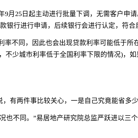
23年9月25日起主动进行批量下调，无需客户
起在贷款银行进行申请，后续银行会进行认定，符
款利率不同，因此也会出现贷款利率可能低于所
调整后，不少城市利率低于全国利率下限的情况)
说，有两件事比较关心，一是自己究竟能省多
情况也不同。”易居地产研究院总监严跃进以三