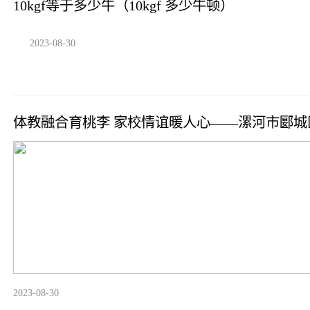
10kgf等于多少牛（10kgf 多少牛顿）
2023-08-30
体教融合育桃李 家校情谊暖人心——漯河市郾
2023-08-30