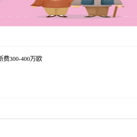
300-400万欧
）