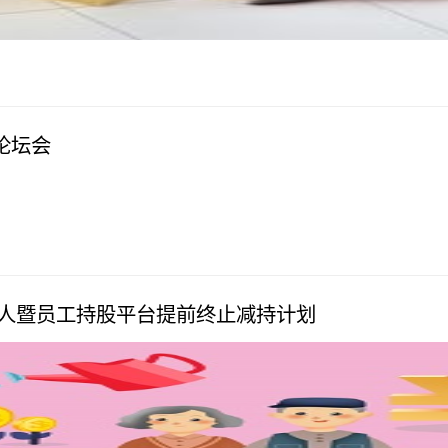
论坛会
动人暨员工持股平台提前终止减持计划