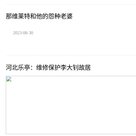
那维莱特和他的怨种老婆
2023-08-30
河北乐亭：维修保护李大钊故居