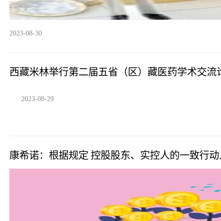
2023-08-30
西藏米林举行第二届五省（区）藏医药学术交流
2023-08-29
康希诺：根据规定 控股股东、实控人的一致行