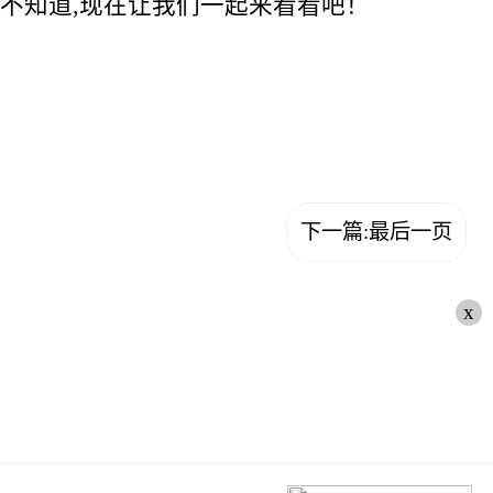
很多不知道,现在让我们一起来看看吧！
下一篇:最后一页
x