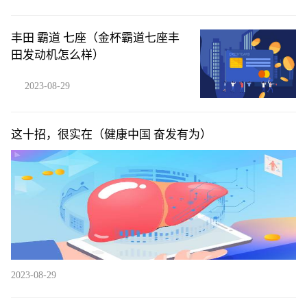
丰田 霸道 七座（金杯霸道七座丰
田发动机怎么样）
2023-08-29
这十招，很实在（健康中国 奋发有为）
2023-08-29