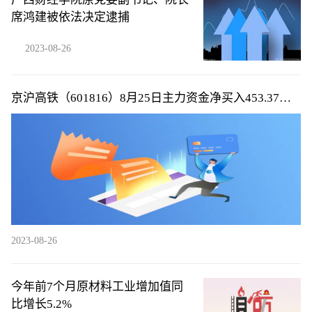
席鸿建被依法决定逮捕
2023-08-26
京沪高铁（601816）8月25日主力资金净买入453.37万
元
2023-08-26
今年前7个月原材料工业增加值同
比增长5.2%