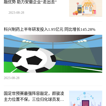
融优势 助力安徽企业“走出去”
2023-08-28
科兴制药上半年研发投入1.95亿元 同比增长145.28%
2023-08-28
国足世预赛最强阵容敲定，颜骏凌
主力位置不保，三位归化球员发挥
关键作用