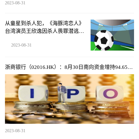
2023-08-31
从童星到杀人犯，《海豚湾恋人》
台湾演员王欣逸因杀人畏罪潜逃被
通缉
2023-08-31
浙商银行（02016.HK）：8月30日南向资金增持94.65万
股
2023-08-31