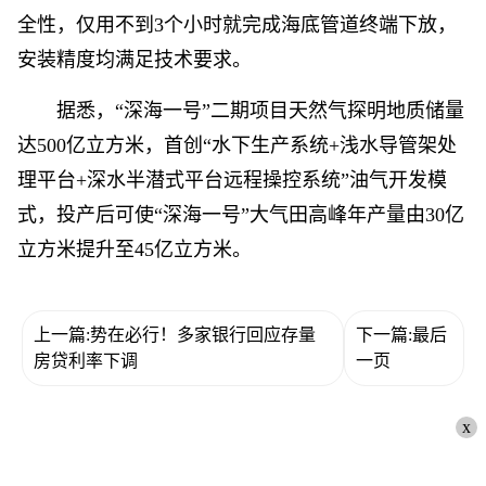
全性，仅用不到3个小时就完成海底管道终端下放，
安装精度均满足技术要求。
据悉，“深海一号”二期项目天然气探明地质储量
达500亿立方米，首创“水下生产系统+浅水导管架处
理平台+深水半潜式平台远程操控系统”油气开发模
式，投产后可使“深海一号”大气田高峰年产量由30亿
立方米提升至45亿立方米。
上一篇:势在必行！多家银行回应存量
下一篇:最后
房贷利率下调
一页
x