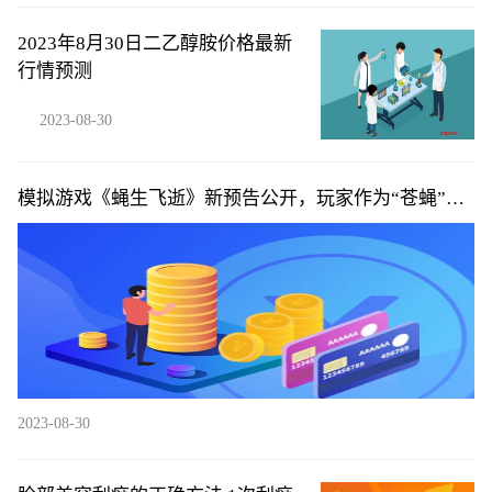
2023年8月30日二乙醇胺价格最新
行情预测
2023-08-30
模拟游戏《蝇生飞逝》新预告公开，玩家作为“苍蝇”体
验生活
2023-08-30