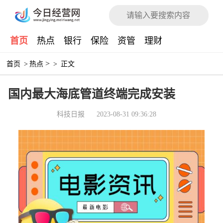
首页
热点
银行
保险
资管
理财
>
首页
>
热点
>
正文
国内最大海底管道终端完成安装
科技日报
2023-08-31 09:36:28