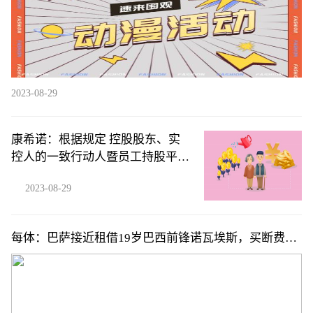
2023-08-29
康希诺：根据规定 控股股东、实
控人的一致行动人暨员工持股平台
提前终止减持计划
2023-08-29
每体：巴萨接近租借19岁巴西前锋诺瓦埃斯，买断费
300-400万欧