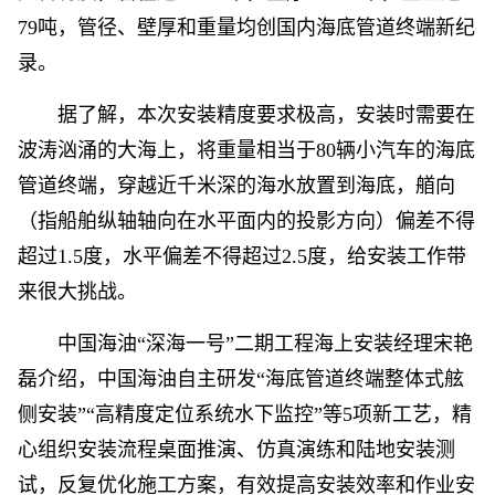
79吨，管径、壁厚和重量均创国内海底管道终端新纪
录。
据了解，本次安装精度要求极高，安装时需要在
波涛汹涌的大海上，将重量相当于80辆小汽车的海底
管道终端，穿越近千米深的海水放置到海底，艏向
（指船舶纵轴轴向在水平面内的投影方向）偏差不得
超过1.5度，水平偏差不得超过2.5度，给安装工作带
来很大挑战。
中国海油“深海一号”二期工程海上安装经理宋艳
磊介绍，中国海油自主研发“海底管道终端整体式舷
侧安装”“高精度定位系统水下监控”等5项新工艺，精
心组织安装流程桌面推演、仿真演练和陆地安装测
试，反复优化施工方案，有效提高安装效率和作业安