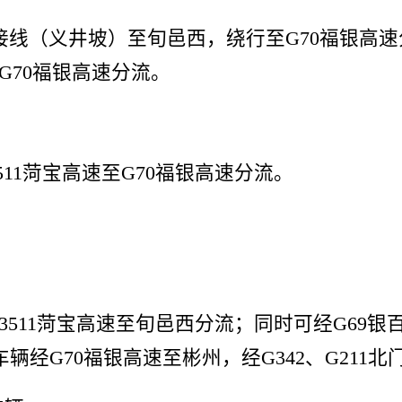
接线（义井坡）至旬邑西，绕行至G70福银高
至G70福银高速分流。
11菏宝高速至G70福银高速分流。
3511菏宝高速至旬邑西分流；同时可经G69银
经G70福银高速至彬州，经G342、G211