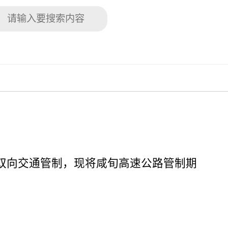
桥双向交通管制，现将咸旬高速公路管制期