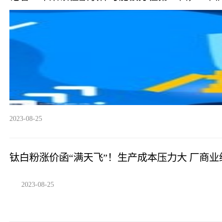
2023-08-25
钛白粉涨价函“满天飞”！生产成本压力大 厂商业
2023-08-25