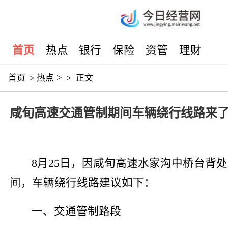
首页
热点
银行
保险
资管
理财
>
首页
>
热点
>
正文
咸旬高速交通管制期间车辆绕行线路来
8月25日，因咸旬高速水家沟中桥台背
间，车辆绕行线路建议如下：
一、交通管制路段