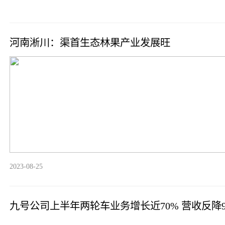
河南淅川：渠首生态林果产业发展旺
2023-08-25
九号公司上半年两轮车业务增长近70% 营收反降9.