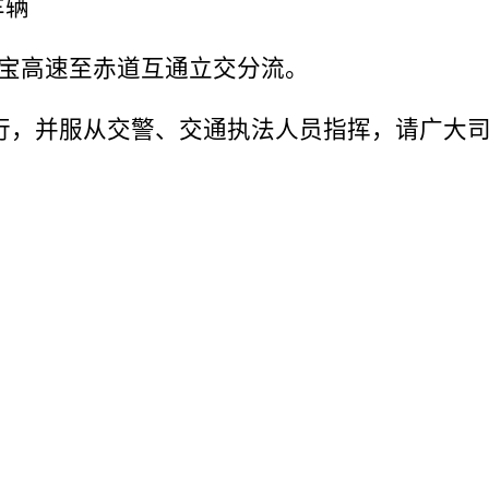
车辆
1菏宝高速至赤道互通立交分流。
行，并服从交警、交通执法人员指挥，请广大