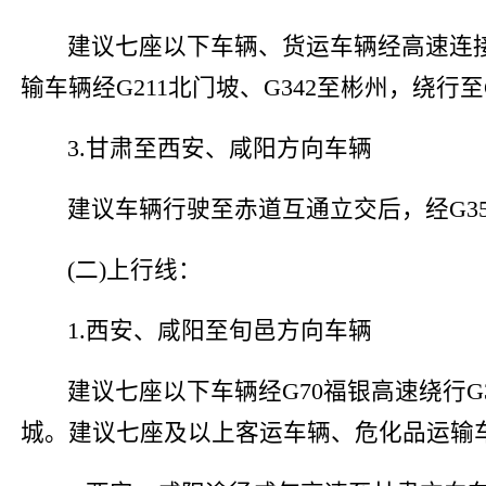
建议七座以下车辆、货运车辆经高速连
输车辆经G211北门坡、G342至彬州，绕行
3.甘肃至西安、咸阳方向车辆
建议车辆行驶至赤道互通立交后，经G35
(二)上行线：
1.西安、咸阳至旬邑方向车辆
建议七座以下车辆经G70福银高速绕行G
城。建议七座及以上客运车辆、危化品运输车辆