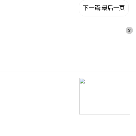
下一篇:最后一页
x