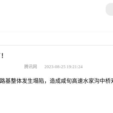
了！
腾讯网
2023-08-25 19:21:24
处路基整体发生塌陷，造成咸旬高速水家沟中