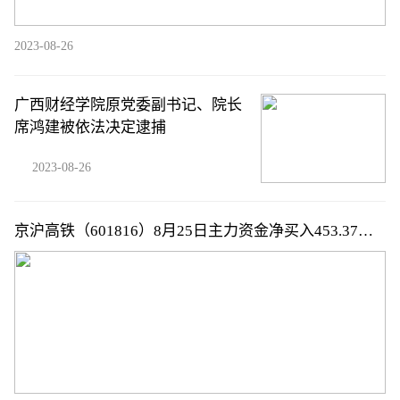
2023-08-26
广西财经学院原党委副书记、院长
席鸿建被依法决定逮捕
2023-08-26
京沪高铁（601816）8月25日主力资金净买入453.37万
元