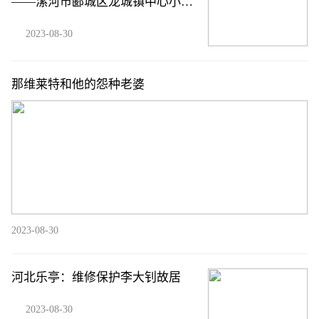
——漯河市郾城区龙城镇中心小学
家长向学校赠送锦旗
2023-08-30
那维莱特和他的怨种老婆
2023-08-30
河北乐亭：维修保护李大钊故居
2023-08-30