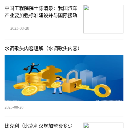
中国工程院院士陈清泉：我国汽车
产业要加强标准建设并与国际接轨
2023-08-28
水调歌头内容理解（水调歌头内容）
2023-08-28
比克利（比克利汉堡加盟费多少