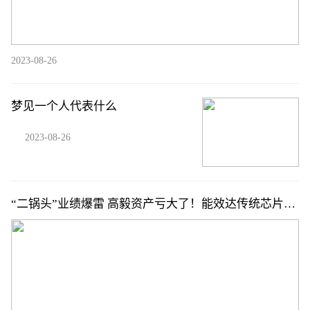
2023-08-26
梦见一个人代表什么
2023-08-26
“二锅头”业绩爆雷 高毅资产亏大了！能效达传统芯片14
倍 IBM开发出新AI芯片（附概念股）