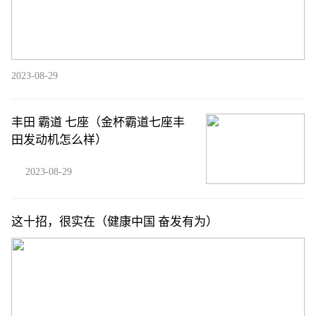
2023-08-29
丰田 霸道 七座（金杯霸道七座丰
田发动机怎么样）
2023-08-29
这十招，很实在（健康中国 奋发有为）