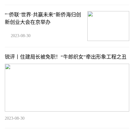
“‘侨联’世界·共赢未来”新侨海归创
新创业大会在京举办
2023-08-30
锐评丨住建局长被免职！“牛郎织女”牵出形象工程之丑
2023-08-30