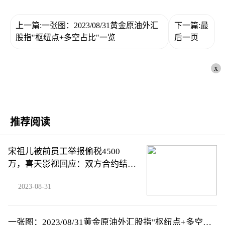
上一篇:一张图：2023/08/31黄金原油外汇
下一篇:最
股指"枢纽点+多空占比"一览
后一页
x
推荐阅读
宋祖儿被前员工举报偷税4500
万，喜天影视回应：双方合约结
束，未参与
2023-08-31
一张图：2023/08/31黄金原油外汇股指"枢纽点+多空占