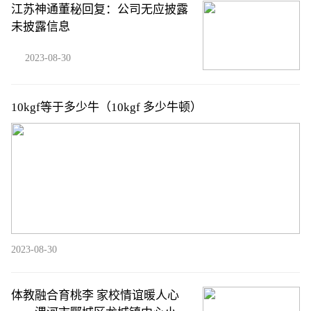
江苏神通董秘回复：公司无应披露
未披露信息
2023-08-30
10kgf等于多少牛（10kgf 多少牛顿）
2023-08-30
体教融合育桃李 家校情谊暖人心