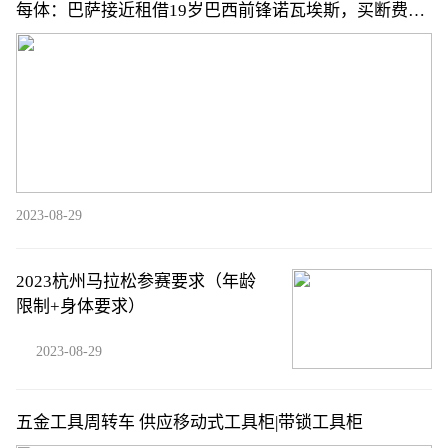
每体：巴萨接近租借19岁巴西前锋诺瓦埃斯，买断费
300-400万欧
2023-08-29
2023杭州马拉松参赛要求（年龄
限制+身体要求）
2023-08-29
五金工具周转车 供应移动式工具柜|带锁工具柜