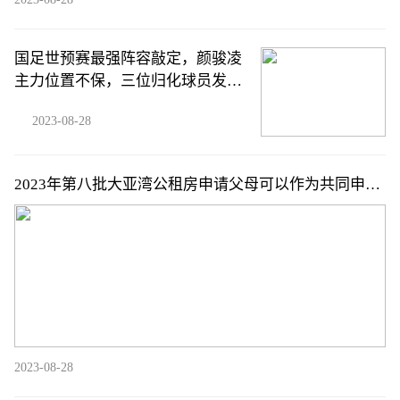
国足世预赛最强阵容敲定，颜骏凌
主力位置不保，三位归化球员发挥
关键作用
2023-08-28
2023年第八批大亚湾公租房申请父母可以作为共同申请
人吗
2023-08-28