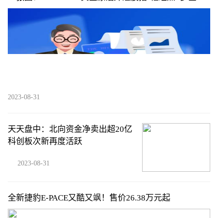
比"一览
2023-08-31
天天盘中：北向资金净卖出超20亿
科创板次新再度活跃
2023-08-31
全新捷豹E-PACE又酷又飒！售价26.38万元起