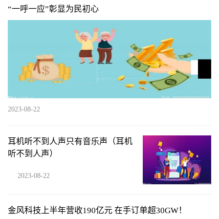
“一呼一应”彰显为民初心
2023-08-22
耳机听不到人声只有音乐声（耳机
听不到人声）
2023-08-22
金风科技上半年营收190亿元 在手订单超30GW！