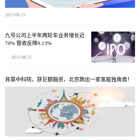
2023-08-25
九号公司上半年两轮车业务增长近
70% 营收反降9.13%
2023-08-25
背靠中科院，获巨额融资，北京跑出一家氢能独角兽！