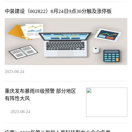
中装建设（002822）8月24日9点30分触及涨停板
2023-08-24
重庆发布暴雨Ⅲ级预警 部分地区
有阵性大风
2023-08-24