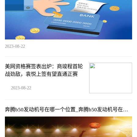
2023-08-22
美网资格赛签表出炉：商竣程首轮
战劲敌，袁悦上签有望直通正赛
2023-08-22
奔腾b50发动机号在哪一个位置_奔腾b50发动机号在哪
个位置