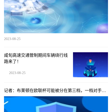
2023-08-25
咸旬高速交通管制期间车辆绕行线
路来了！
2023-08-25
记者：布莱顿在欧联杯可能被分在第三档，一档对手包
括罗马等队