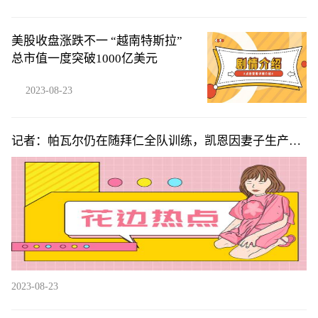
美股收盘涨跌不一 “越南特斯拉”
总市值一度突破1000亿美元
2023-08-23
记者：帕瓦尔仍在随拜仁全队训练，凯恩因妻子生产而
尚未归队
2023-08-23