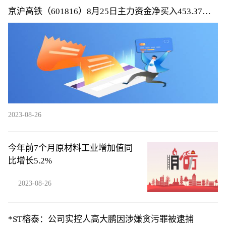
京沪高铁（601816）8月25日主力资金净买入453.37万
元
2023-08-26
今年前7个月原材料工业增加值同
比增长5.2%
2023-08-26
*ST榕泰：公司实控人高大鹏因涉嫌贪污罪被逮捕