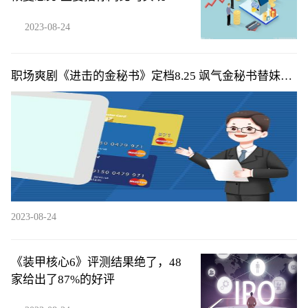
长
2023-08-24
职场爽剧《进击的金秘书》定档8.25 飒气金秘书替妹整
顿职场超带感
2023-08-24
《装甲核心6》评测结果绝了，48
家给出了87%的好评