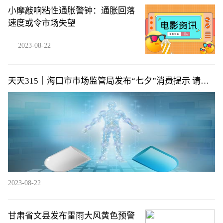
小摩敲响粘性通胀警钟：通胀回落
速度或令市场失望
2023-08-22
天天315｜海口市市场监管局发布“七夕”消费提示 请绕
开这些甜蜜消费陷阱→
2023-08-22
甘肃省文县发布雷雨大风黄色预警