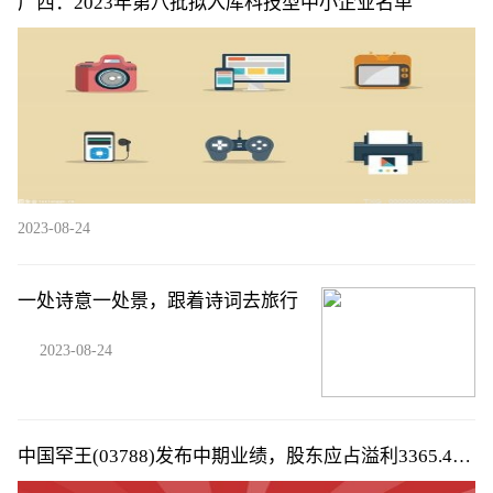
广西：2023年第八批拟入库科技型中小企业名单
2023-08-24
一处诗意一处景，跟着诗词去旅行
2023-08-24
中国罕王(03788)发布中期业绩，股东应占溢利3365.4万
元，同比减少29.64%，拟派中期息每股0.02港元