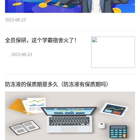
2023-08-23
全员保研，这个学霸宿舍火了！
2023-08-23
防冻液的保质期是多久（防冻液有保质期吗）