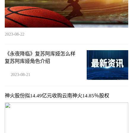
2023-08-22
《永夜降临》复苏阿库娅怎么样
复苏阿库娅角色介绍
2023-08-21
神火股份拟14.49亿元收购云南神火14.85％股权