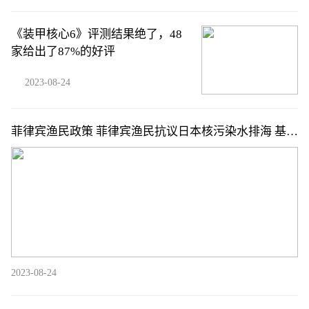
《装甲核心6》评测结果绝了，48
家给出了87%的好评
2023-08-24
菲律宾渔民政策 菲律宾渔民抗议日本核污染水排海 基本
情况讲解
2023-08-24