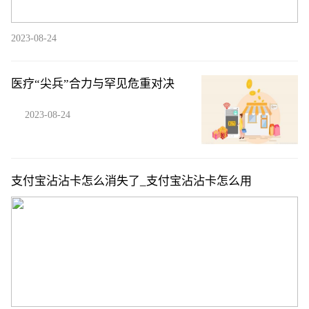
2023-08-24
医疗“尖兵”合力与罕见危重对决
2023-08-24
支付宝沾沾卡怎么消失了_支付宝沾沾卡怎么用