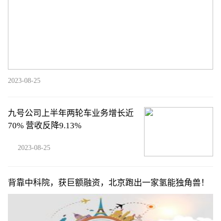
2023-08-25
九号公司上半年两轮车业务增长近
70% 营收反降9.13%
2023-08-25
背靠中科院，获巨额融资，北京跑出一家氢能独角兽！