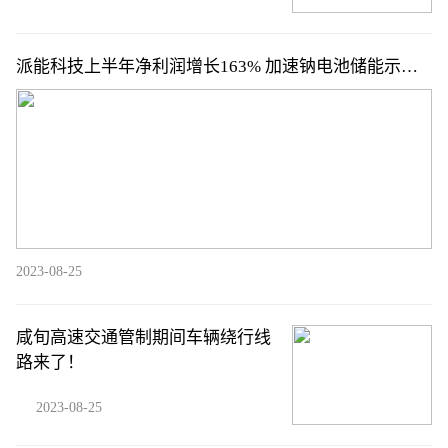
派能科技上半年净利润增长163% 加速钠电池储能示范
应用
2023-08-25
咸旬高速交通管制期间车辆绕行线
路来了！
2023-08-25