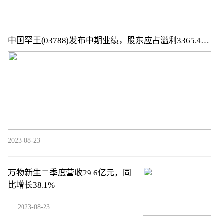
中国罕王(03788)发布中期业绩，股东应占溢利3365.4万
元，同比减少29.64%，拟派中期息每股0.02港元
2023-08-23
万物新生二季度营收29.6亿元，同
比增长38.1%
2023-08-23