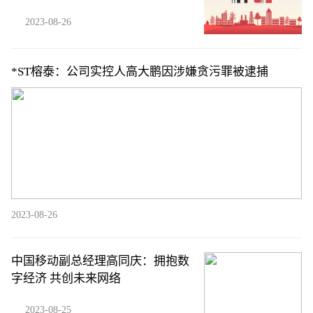
2023-08-26
*ST榕泰：公司实控人高大鹏因涉嫌贪污罪被逮捕
2023-08-26
中国移动副总经理高同庆：拥抱数
字经济 共创未来网络
2023-08-25