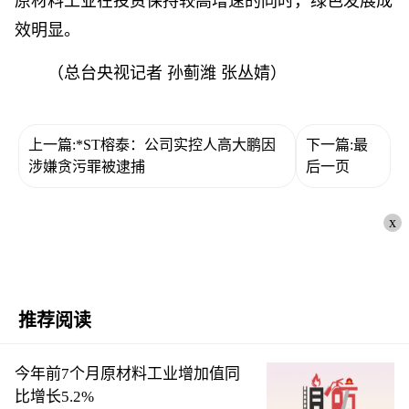
原材料工业在投资保持较高增速的同时，绿色发展成
效明显。
（总台央视记者 孙蓟潍 张丛婧）
上一篇:*ST榕泰：公司实控人高大鹏因
下一篇:最
涉嫌贪污罪被逮捕
后一页
x
推荐阅读
今年前7个月原材料工业增加值同
比增长5.2%