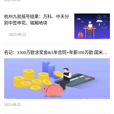
杭州九批摇号结果：万科、中天分
别中签申花、城厢地块
2023-08-22
名记：3300万欧含奖金&5年合同+年薪500万欧 国米将
签下帕瓦尔
2023-08-22