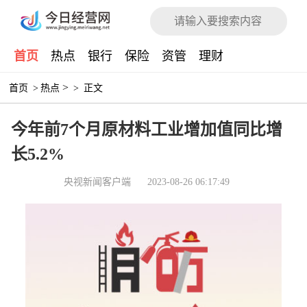
首页
热点
银行
保险
资管
理财
>
首页
>
热点
>
正文
今年前7个月原材料工业增加值同比增
长5.2%
央视新闻客户端
2023-08-26 06:17:49