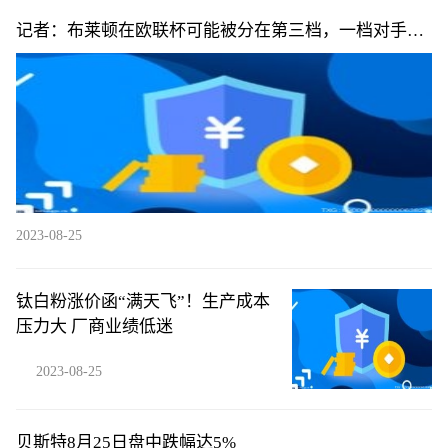
记者：布莱顿在欧联杯可能被分在第三档，一档对手包
括罗马等队
2023-08-25
钛白粉涨价函“满天飞”！生产成本
压力大 厂商业绩低迷
2023-08-25
贝斯特8月25日盘中跌幅达5%