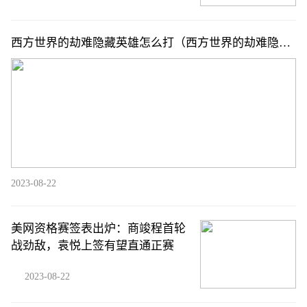
西方世界的劫难隐藏英雄怎么打（西方世界的劫难隐藏
英雄）
2023-08-22
美网资格赛签表出炉：商竣程首轮
战劲敌，袁悦上签有望直通正赛
2023-08-22