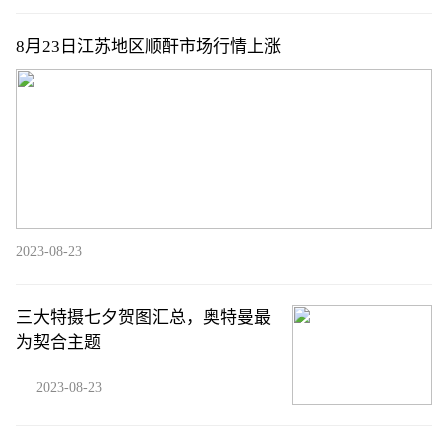
8月23日江苏地区顺酐市场行情上涨
2023-08-23
三大特摄七夕贺图汇总，奥特曼最
为契合主题
2023-08-23