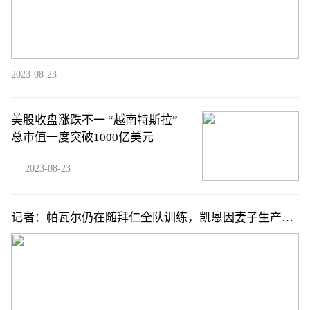
2023-08-23
美股收盘涨跌不一 “越南特斯拉”
总市值一度突破1000亿美元
2023-08-23
记者：帕瓦尔仍在随拜仁全队训练，凯恩因妻子生产而
尚未归队