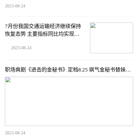
2023-08-24
7月份我国交通运输经济继续保持
恢复态势 主要指标同比均实现增
长
2023-08-24
职场爽剧《进击的金秘书》定档8.25 飒气金秘书替妹整
顿职场超带感
2023-08-24