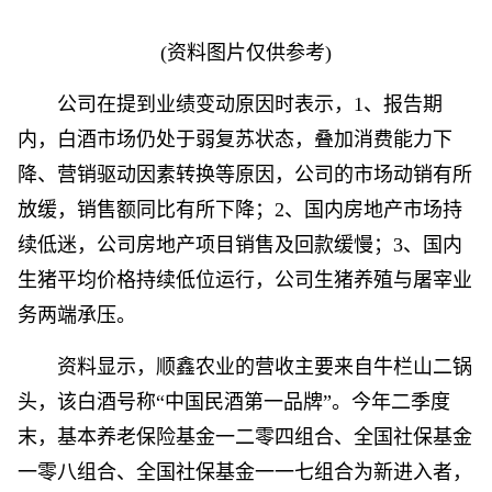
(资料图片仅供参考)
公司在提到业绩变动原因时表示，1、报告期
内，白酒市场仍处于弱复苏状态，叠加消费能力下
降、营销驱动因素转换等原因，公司的市场动销有所
放缓，销售额同比有所下降；2、国内房地产市场持
续低迷，公司房地产项目销售及回款缓慢；3、国内
生猪平均价格持续低位运行，公司生猪养殖与屠宰业
务两端承压。
资料显示，顺鑫农业的营收主要来自牛栏山二锅
头，该白酒号称“中国民酒第一品牌”。今年二季度
末，基本养老保险基金一二零四组合、全国社保基金
一零八组合、全国社保基金一一七组合为新进入者，