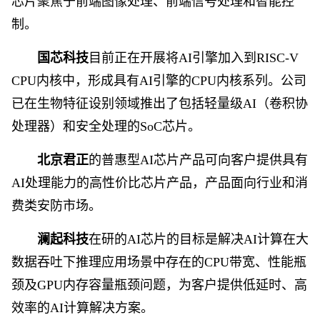
芯片聚焦于前端图像处理、前端信号处理和智能控
制。
国芯科技
目前正在开展将AI引擎加入到RISC-V
CPU内核中，形成具有AI引擎的CPU内核系列。公司
已在生物特征设别领域推出了包括轻量级AI（卷积协
处理器）和安全处理的SoC芯片。
北京君正
的普惠型AI芯片产品可向客户提供具有
AI处理能力的高性价比芯片产品，产品面向行业和消
费类安防市场。
澜起科技
在研的AI芯片的目标是解决AI计算在大
数据吞吐下推理应用场景中存在的CPU带宽、性能瓶
颈及GPU内存容量瓶颈问题，为客户提供低延时、高
效率的AI计算解决方案。