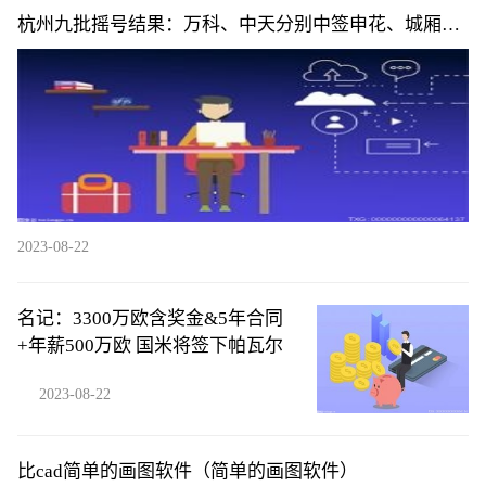
杭州九批摇号结果：万科、中天分别中签申花、城厢地
块
2023-08-22
名记：3300万欧含奖金&5年合同
+年薪500万欧 国米将签下帕瓦尔
2023-08-22
比cad简单的画图软件（简单的画图软件）