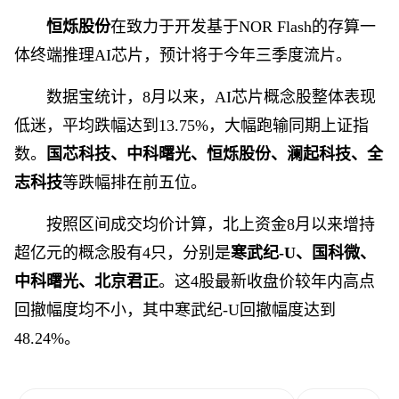
恒烁股份
在致力于开发基于NOR Flash的存算一
体终端推理AI芯片，预计将于今年三季度流片。
数据宝统计，8月以来，AI芯片概念股整体表现
低迷，平均跌幅达到13.75%，大幅跑输同期上证指
数。
国芯科技、中科曙光、恒烁股份、澜起科技、全
志科技
等跌幅排在前五位。
按照区间成交均价计算，北上资金8月以来增持
超亿元的概念股有4只，分别是
寒武纪-U、国科微、
中科曙光、北京君正
。这4股最新收盘价较年内高点
回撤幅度均不小，其中寒武纪-U回撤幅度达到
48.24%。