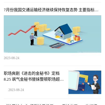
7月份我国交通运输经济继续保持恢复态势 主要指标同
比均实现增长
2023-08-24
职场爽剧《进击的金秘书》定档
8.25 飒气金秘书替妹整顿职场超带
感
2023-08-24