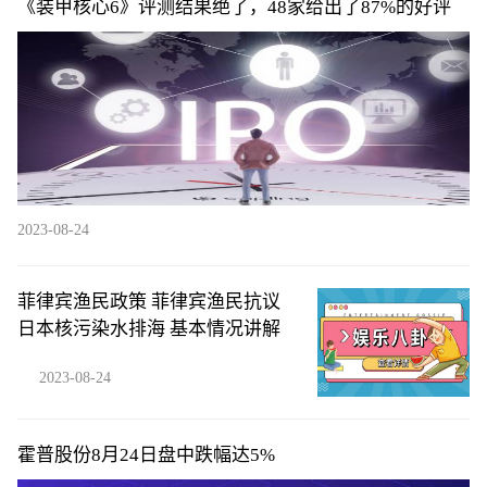
《装甲核心6》评测结果绝了，48家给出了87%的好评
2023-08-24
菲律宾渔民政策 菲律宾渔民抗议
日本核污染水排海 基本情况讲解
2023-08-24
霍普股份8月24日盘中跌幅达5%