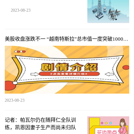
2023-08-23
美股收盘涨跌不一 “越南特斯拉”总市值一度突破1000亿
美元
2023-08-23
记者：帕瓦尔仍在随拜仁全队训
练，凯恩因妻子生产而尚未归队