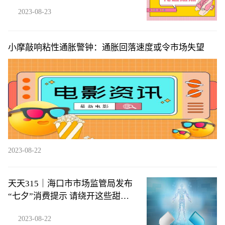
2023-08-23
小摩敲响粘性通胀警钟：通胀回落速度或令市场失望
2023-08-22
天天315｜海口市市场监管局发布
“七夕”消费提示 请绕开这些甜蜜
消费陷阱→
2023-08-22