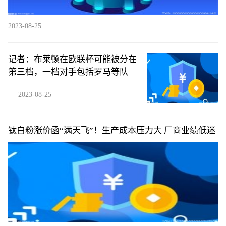
2023-08-25
记者：布莱顿在欧联杯可能被分在
第三档，一档对手包括罗马等队
2023-08-25
钛白粉涨价函“满天飞”！生产成本压力大 厂商业绩低迷