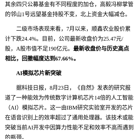
其余四只公募基金有不同程度的加仓，高毅冯柳掌管
的邻山1号远望基金持股不变，北上资金大幅减仓。
二级市场表现来看，7月以来，顺鑫农业股价累
计下跌24.4%。目前，公司最新收盘价为25.47元/
股，A股市值不足190亿元。
最新收盘价与历史高点
相比，回撤幅度达到67.66%。
AI模拟芯片新突破
据科技日报，8月23日，《自然》发表的研究报
道了一种能效为传统数字计算机芯片14倍的人工智能
（AI）模拟芯片。这一由IBM研究实验室开发的芯片
在语音识别上的效率超过了通用处理器。该技术或能
突破当前AI开发中因算力性能不足和效率不高而遇到
的瓶颈。