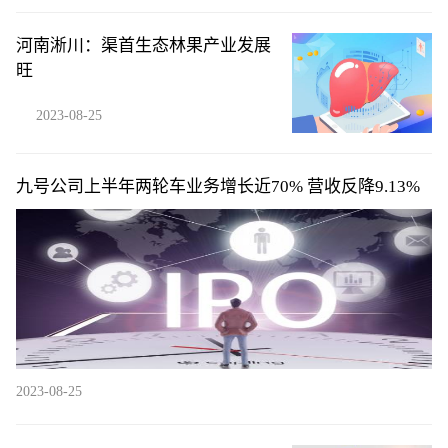
河南淅川：渠首生态林果产业发展
旺
2023-08-25
九号公司上半年两轮车业务增长近70% 营收反降9.13%
2023-08-25