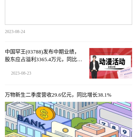
2023-08-24
中国罕王(03788)发布中期业绩，
股东应占溢利3365.4万元，同比减
少29.64%，拟派中期息每股0.02港
2023-08-23
元
万物新生二季度营收29.6亿元，同比增长38.1%