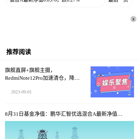
x
推荐阅读
旗舰直屏+旗舰主摄，
RedmiNote12Pro加速清仓，降到
1284元
2023-09-01
8月31日基金净值：鹏华汇智优选混合A最新净值
0.6576，跌0.27%