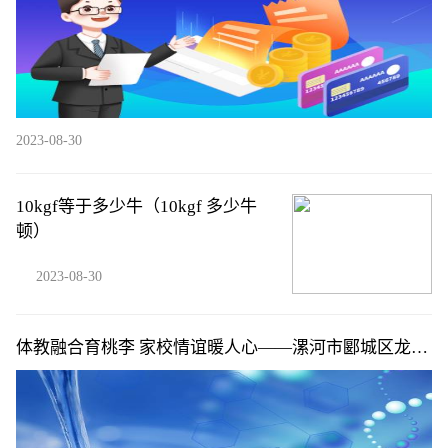
2023-08-30
10kgf等于多少牛（10kgf 多少牛
顿）
2023-08-30
体教融合育桃李 家校情谊暖人心——漯河市郾城区龙城
镇中心小学家长向学校赠送锦旗