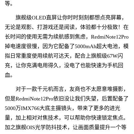
等。
旗舰级OLED直屏让你时时刻刻都想点亮屏幕，
无论是观影、打游戏还是阅读，体验都十分极致！在
长时间的使用无需为续航感到焦虑，RedmiNote12Pro
掉电速度很慢，因为它配备了5000mAh超大电池，模
拟日常重度使用续航可达天，配合上旗舰级67W闪
充，让你充满电用得久，没电了也能快速为手机回
血。
对于一款千元机而言，友商也不太愿意堆摄影，
但是RedmiNote12Pro依旧没让我们失望，后置配备了
5000万IMX766大底主摄镜头，带来了更多的进光
量，加上相对对焦技术，可以帮助你快速锁定焦点。
加之旗舰OIS光学防抖技术，让画面质量提升一个等