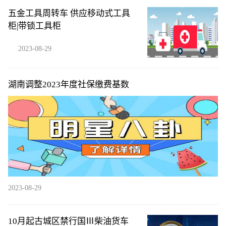
五金工具周转车 供应移动式工具
柜|带锁工具柜
2023-08-29
湖南调整2023年度社保缴费基数
2023-08-29
10月起古城区禁行国Ⅲ柴油货车