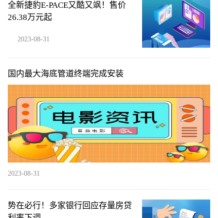
全新捷豹E-PACE又酷又飒！售价
26.38万元起
2023-08-31
国内最大海底管道终端完成安装
2023-08-31
势在必行！多家银行回应存量房贷
利率下调