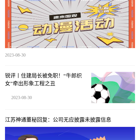
2023-08-30
锐评丨住建局长被免职！“牛郎织
女”牵出形象工程之丑
2023-08-30
江苏神通董秘回复：公司无应披露未披露信息