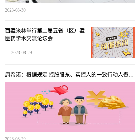
2023-08-30
西藏米林举行第二届五省（区）藏
医药学术交流论坛会
2023-08-29
康希诺：根据规定 控股股东、实控人的一致行动人暨员
工持股平台提前终止减持计划
2023-08-29