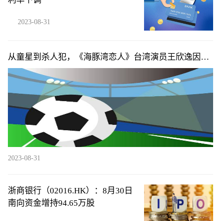
2023-08-31
从童星到杀人犯，《海豚湾恋人》台湾演员王欣逸因杀
人畏罪潜逃被通缉
2023-08-31
浙商银行（02016.HK）：8月30日
南向资金增持94.65万股