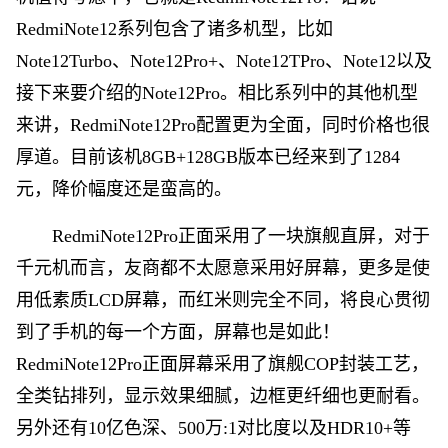
RedmiNote12系列包含了诸多机型，比如
Note12Turbo、Note12Pro+、Note12TPro、Note12以及
接下来要介绍的Note12Pro。相比系列中的其他机型
来讲，RedmiNote12Pro配置更为全面，同时价格也很
厚道。目前该机8GB+128GB版本已经来到了1284
元，降价幅度还是蛮高的。
RedmiNote12Pro正面采用了一块旗舰直屏，对于
千元机而言，友商都不太愿意采用好屏幕，更多是使
用低素质LCD屏幕，而红米则完全不同，将良心贯彻
到了手机的每一个方面，屏幕也是如此！
RedmiNote12Pro正面屏幕采用了旗舰COP封装工艺，
全类钻排列，显示效果细腻，边框更纤细也更耐看。
另外还有10亿色深、500万:1对比度以及HDR10+等