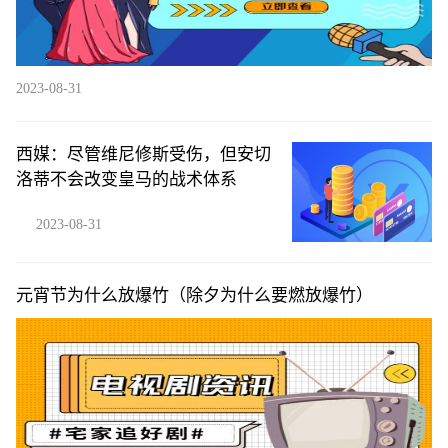
2023-08-31
西媒：尽管维尼修斯受伤，但安切
洛蒂不会改变皇马的战术体系
2023-08-31
元宵节为什么放爆竹（除夕为什么要燃放爆竹）