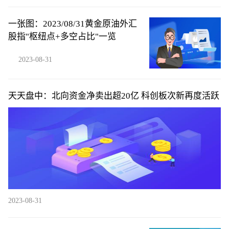
一张图：2023/08/31黄金原油外汇
股指"枢纽点+多空占比"一览
2023-08-31
天天盘中：北向资金净卖出超20亿 科创板次新再度活跃
2023-08-31