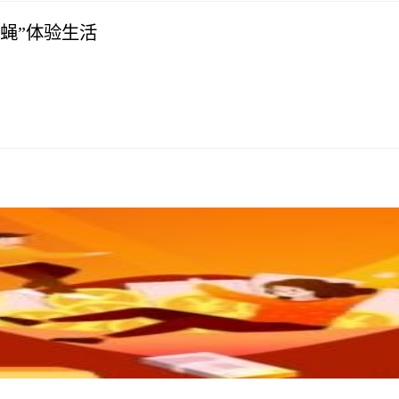
蝇”体验生活
）