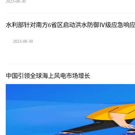
2023-08-30
水利部针对南方6省区启动洪水防御Ⅳ级应急响
2023-08-30
中国引领全球海上风电市场增长