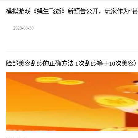
模拟游戏《蝇生飞逝》新预告公开，玩家作为“苍
2023-08-30
脸部美容刮痧的正确方法 1次刮痧等于10次美容