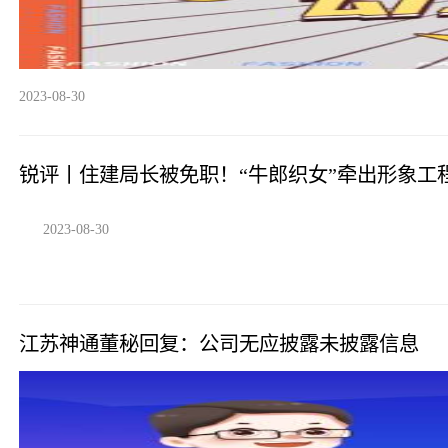
2023-08-30
锐评丨住建局长被免职！“牛郎织女”牵出形象工
2023-08-30
江苏神通董秘回复：公司无应披露未披露信息