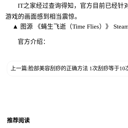
IT之家经过查询得知，官方目前已经针
游戏的画面感到相当震惊。
▲ 图源 《蝇生飞逝（Time Flies）》 Stea
官方介绍：
上一篇:脸部美容刮痧的正确方法 1次刮痧等于10
推荐阅读