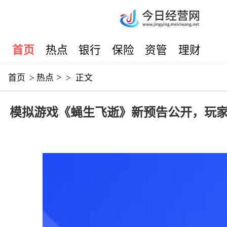
首页
热点
银行
保险
资管
理财
>
首页
>
热点
>
正文
模拟游戏《蝇生飞逝》新预告公开，玩家