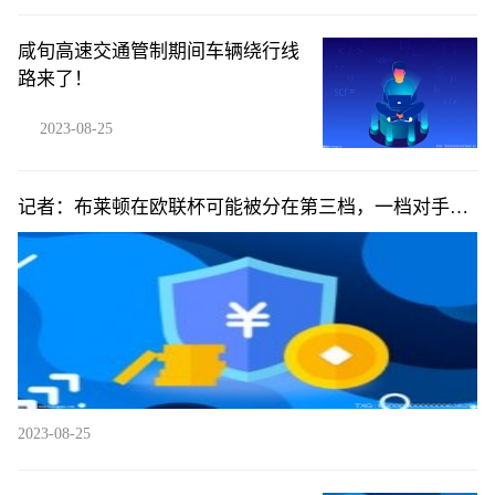
咸旬高速交通管制期间车辆绕行线
路来了！
2023-08-25
记者：布莱顿在欧联杯可能被分在第三档，一档对手包
括罗马等队
2023-08-25