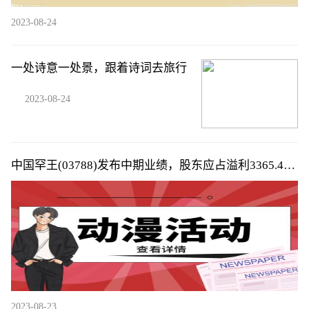
2023-08-24
一处诗意一处景，跟着诗词去旅行
2023-08-24
中国罕王(03788)发布中期业绩，股东应占溢利3365.4万
元，同比减少29.64%，拟派中期息每股0.02港元
2023-08-23