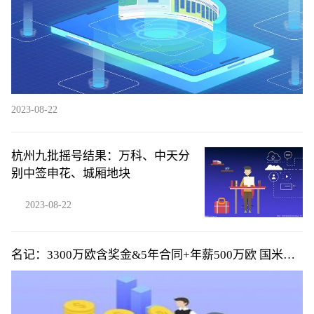
2023-08-22
杭州九批摇号结果：万科、中天分
别中签申花、城厢地块
2023-08-22
名记：3300万欧含奖金&5年合同+年薪500万欧 国米将
签下帕瓦尔