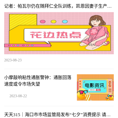
记者：帕瓦尔仍在随拜仁全队训练，凯恩因妻子生产而
尚未归队
2023-08-23
小摩敲响粘性通胀警钟：通胀回落
速度或令市场失望
2023-08-22
天天315｜海口市市场监管局发布“七夕”消费提示 请绕