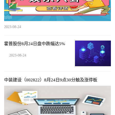
2023-08-24
霍普股份8月24日盘中跌幅达5%
2023-08-24
中装建设（002822）8月24日9点30分触及涨停板