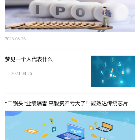
2023-08-26
梦见一个人代表什么
2023-08-26
“二锅头”业绩爆雷 高毅资产亏大了！能效达传统芯片14
倍 IBM开发出新AI芯片（附概念股）