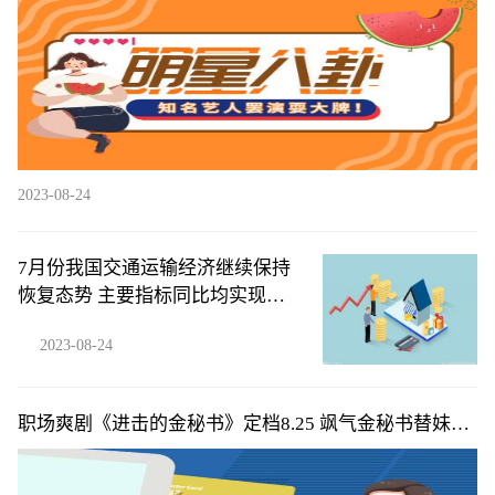
2023-08-24
7月份我国交通运输经济继续保持
恢复态势 主要指标同比均实现增
长
2023-08-24
职场爽剧《进击的金秘书》定档8.25 飒气金秘书替妹整
顿职场超带感