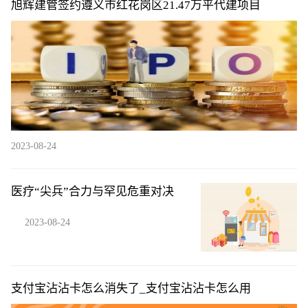
旭辉建管签约遵义市红花岗区21.47万平代建项目
2023-08-24
医疗“尖兵”合力与罕见危重对决
2023-08-24
支付宝沾沾卡怎么消失了_支付宝沾沾卡怎么用