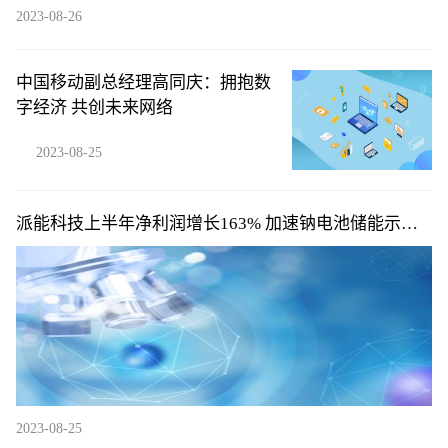
2023-08-26
中国移动副总经理高同庆：拥抱数
字经济 共创未来网络
2023-08-25
派能科技上半年净利润增长163% 加速钠电池储能示范
应用
2023-08-25