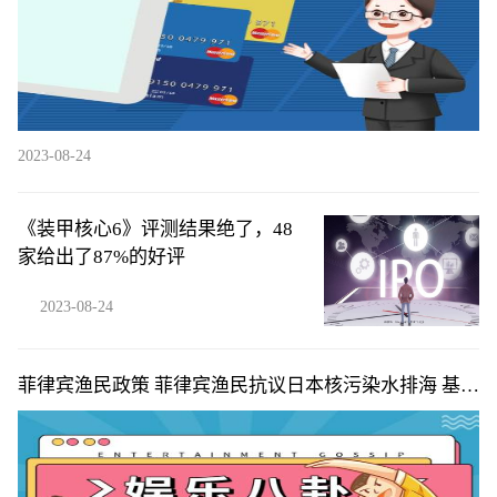
2023-08-24
《装甲核心6》评测结果绝了，48
家给出了87%的好评
2023-08-24
菲律宾渔民政策 菲律宾渔民抗议日本核污染水排海 基本
情况讲解