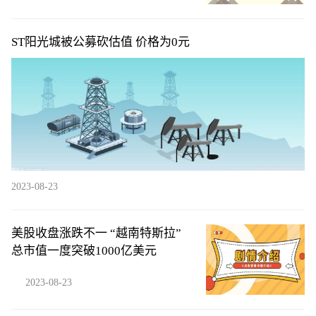
ST阳光城被公募砍估值 价格为0元
2023-08-23
美股收盘涨跌不一 “越南特斯拉”
总市值一度突破1000亿美元
2023-08-23