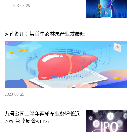
2023-08-25
河南淅川：渠首生态林果产业发展旺
2023-08-25
九号公司上半年两轮车业务增长近
70% 营收反降9.13%