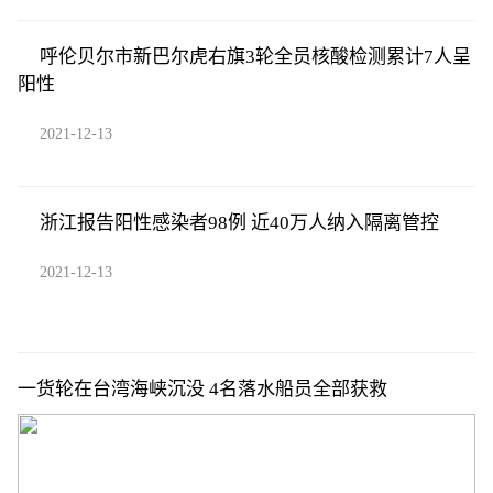
呼伦贝尔市新巴尔虎右旗3轮全员核酸检测累计7人呈
阳性
2021-12-13
浙江报告阳性感染者98例 近40万人纳入隔离管控
2021-12-13
一货轮在台湾海峡沉没 4名落水船员全部获救