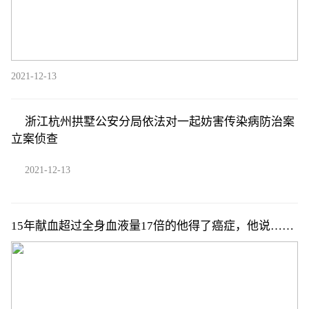
2021-12-13
浙江杭州拱墅公安分局依法对一起妨害传染病防治案
立案侦查
2021-12-13
15年献血超过全身血液量17倍的他得了癌症，他说……