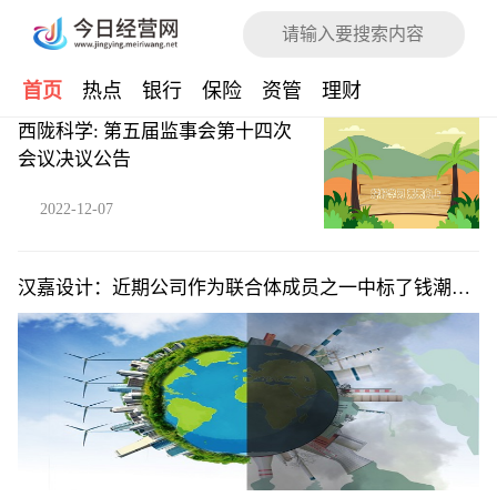
首页
热点
银行
保险
资管
理财
西陇科学: 第五届监事会第十四次
会议决议公告
2022-12-07
汉嘉设计：近期公司作为联合体成员之一中标了钱潮嘉
苑共有产权房项目EPC工程总承包工程_每日观点