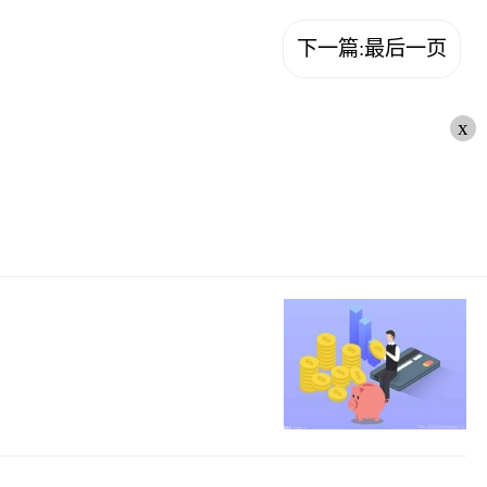
下一篇:最后一页
x