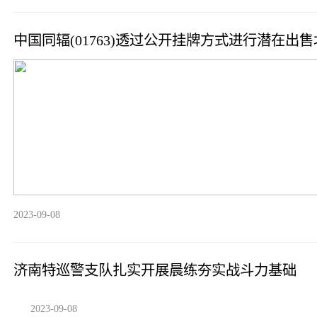
中国同辐(01763)透过公开挂牌方式进行潜在出
2023-09-08
济南特巡警支队扎实开展晨练夯实战斗力基础
2023-09-08