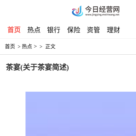
首页
热点
银行
保险
资管
理财
>
首页
>
热点
>
正文
茶宴(关于茶宴简述)