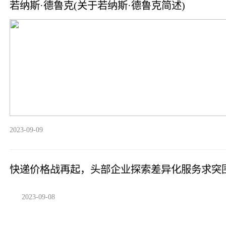
若纳斯·德鲁克(关于若纳斯·德鲁克简述)
2023-09-09
快递价格战再起，头部企业探索差异化服务求突围
2023-09-08