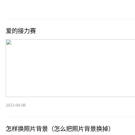
爱的接力赛
2023-09-08
怎样换照片背景（怎么把照片背景换掉）