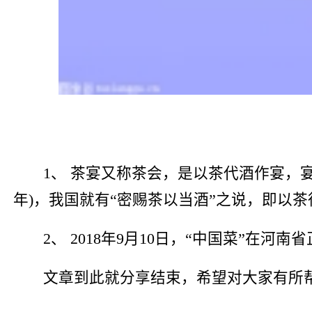
1、 茶宴又称茶会，是以茶代酒作宴，宴
年)，我国就有“密赐茶以当酒”之说，即以
2、 2018年9月10日，“中国菜”在河
文章到此就分享结束，希望对大家有所