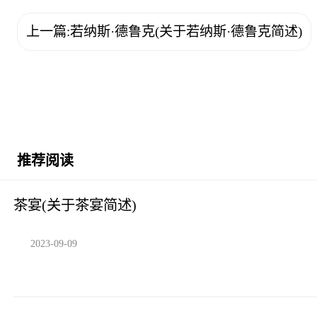
上一篇:若纳斯·德鲁克(关于若纳斯·德鲁克简述)
推荐阅读
茶宴(关于茶宴简述)
2023-09-09