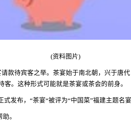
(资料图片)
请款待宾客之举。茶宴始于南北朝，兴于唐代，盛
茶待客。这种形式可能就是茶宴或茶会的前身。
南省正式发布，“茶宴“被评为“中国菜”福建主题名
帮助。