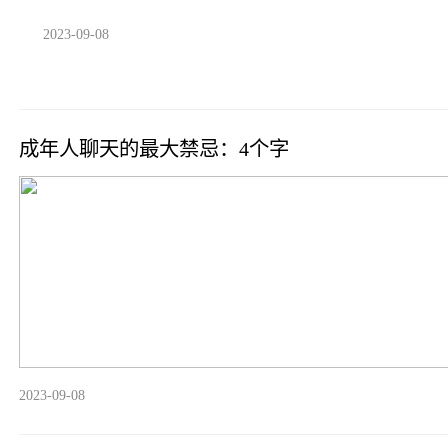
2023-09-08
成年人聊天的最大禁忌：4个字
2023-09-08