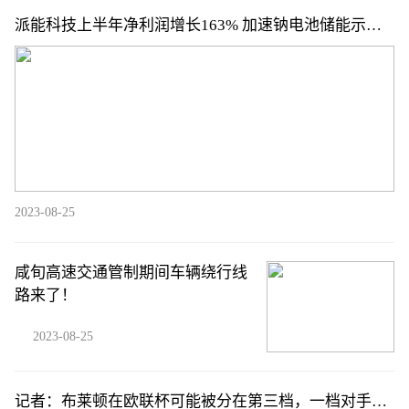
派能科技上半年净利润增长163% 加速钠电池储能示范
应用
2023-08-25
咸旬高速交通管制期间车辆绕行线
路来了！
2023-08-25
记者：布莱顿在欧联杯可能被分在第三档，一档对手包