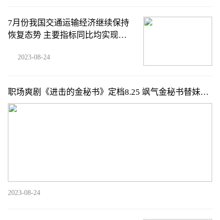
7月份我国交通运输经济继续保持
恢复态势 主要指标同比均实现增
长
2023-08-24
职场爽剧《进击的金秘书》定档8.25 飒气金秘书替妹整
顿职场超带感
2023-08-24