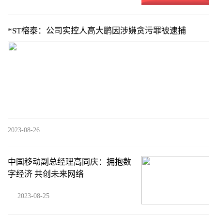
*ST榕泰：公司实控人高大鹏因涉嫌贪污罪被逮捕
2023-08-26
中国移动副总经理高同庆：拥抱数
字经济 共创未来网络
2023-08-25