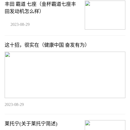
丰田 霸道 七座（金杯霸道七座丰
田发动机怎么样）
2023-08-29
这十招，很实在（健康中国 奋发有为）
2023-08-29
莱托宁(关于莱托宁简述)