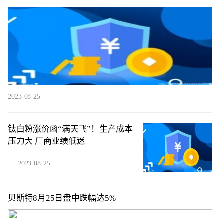
括罗马等队
2023-08-25
钛白粉涨价函“满天飞”！生产成本
压力大 厂商业绩低迷
2023-08-25
贝斯特8月25日盘中跌幅达5%