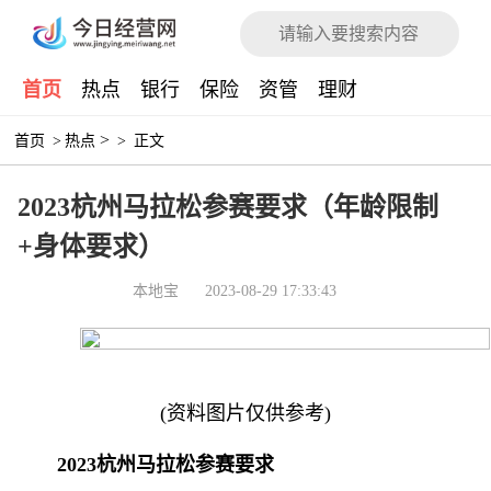
首页
热点
银行
保险
资管
理财
>
首页
>
热点
>
正文
2023杭州马拉松参赛要求（年龄限制
+身体要求）
本地宝
2023-08-29 17:33:43
(资料图片仅供参考)
2023杭州马拉松参赛要求