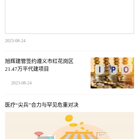
2023-08-24
旭辉建管签约遵义市红花岗区
21.47万平代建项目
2023-08-24
医疗“尖兵”合力与罕见危重对决