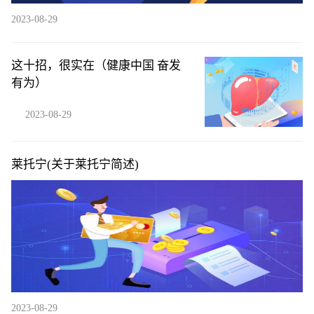
2023-08-29
这十招，很实在（健康中国 奋发
有为）
2023-08-29
莱托宁(关于莱托宁简述)
2023-08-29