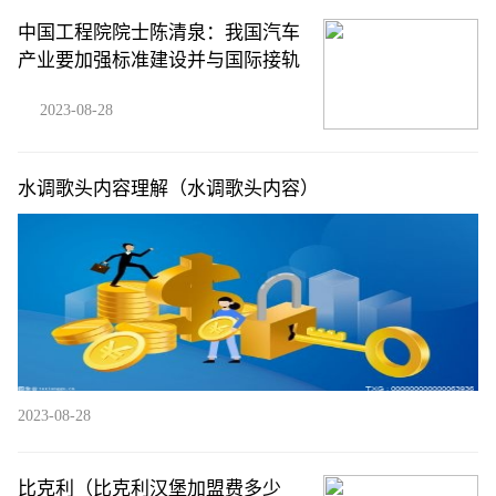
中国工程院院士陈清泉：我国汽车
产业要加强标准建设并与国际接轨
2023-08-28
水调歌头内容理解（水调歌头内容）
2023-08-28
比克利（比克利汉堡加盟费多少