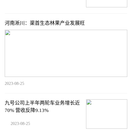
河南淅川：渠首生态林果产业发展旺
2023-08-25
九号公司上半年两轮车业务增长近
70% 营收反降9.13%
2023-08-25