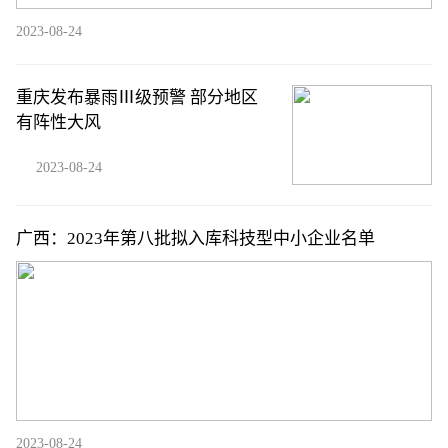
2023-08-24
重庆发布暴雨Ⅲ级预警 部分地区
有阵性大风
2023-08-24
广西：2023年第八批拟入库科技型中小企业名单
2023-08-24