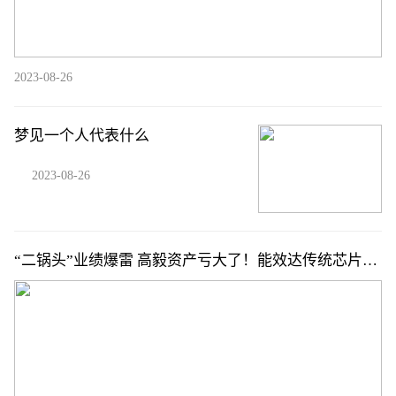
2023-08-26
梦见一个人代表什么
2023-08-26
“二锅头”业绩爆雷 高毅资产亏大了！能效达传统芯片14
倍 IBM开发出新AI芯片（附概念股）