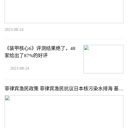
2023-08-24
《装甲核心6》评测结果绝了，48
家给出了87%的好评
2023-08-24
菲律宾渔民政策 菲律宾渔民抗议日本核污染水排海 基本
情况讲解