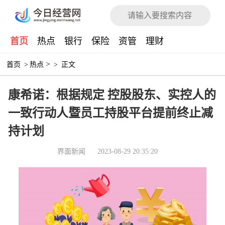
首页
热点
银行
保险
资管
理财
>
首页
>
热点
>
正文
康希诺：根据规定 控股股东、实控人的
一致行动人暨员工持股平台提前终止减
持计划
界面新闻
2023-08-29 20:35:20