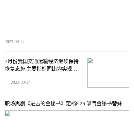
2023-08-24
7月份我国交通运输经济继续保持
恢复态势 主要指标同比均实现增
长
2023-08-24
职场爽剧《进击的金秘书》定档8.25 飒气金秘书替妹整
顿职场超带感