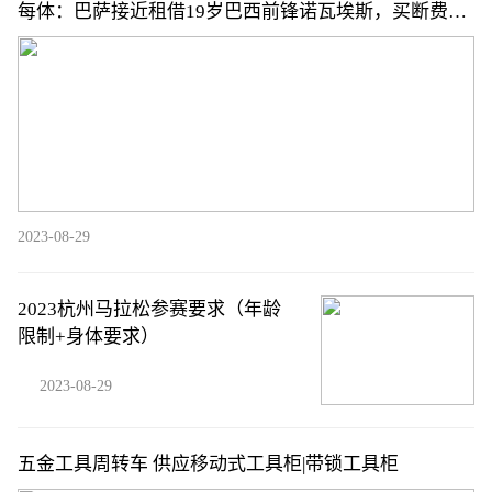
每体：巴萨接近租借19岁巴西前锋诺瓦埃斯，买断费
300-400万欧
2023-08-29
2023杭州马拉松参赛要求（年龄
限制+身体要求）
2023-08-29
五金工具周转车 供应移动式工具柜|带锁工具柜