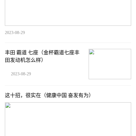
2023-08-29
丰田 霸道 七座（金杯霸道七座丰
田发动机怎么样）
2023-08-29
这十招，很实在（健康中国 奋发有为）