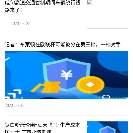
咸旬高速交通管制期间车辆绕行线
路来了！
2023-08-25
记者：布莱顿在欧联杯可能被分在第三档，一档对手包
括罗马等队
2023-08-25
钛白粉涨价函“满天飞”！生产成本
压力大 厂商业绩低迷