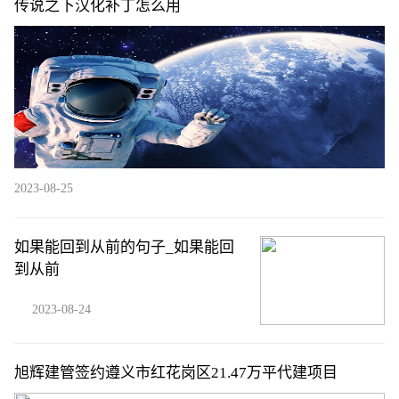
传说之下汉化补丁怎么用
2023-08-25
如果能回到从前的句子_如果能回
到从前
2023-08-24
旭辉建管签约遵义市红花岗区21.47万平代建项目