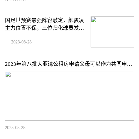
国足世预赛最强阵容敲定，颜骏凌
主力位置不保，三位归化球员发挥
关键作用
2023-08-28
2023年第八批大亚湾公租房申请父母可以作为共同申请
人吗
2023-08-28