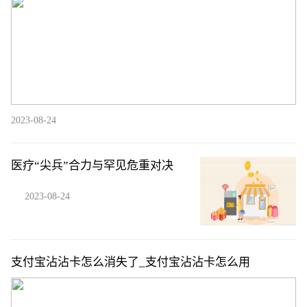
2023-08-24
医疗“尖兵”合力与罕见危重对决
2023-08-24
支付宝沾沾卡怎么消失了_支付宝沾沾卡怎么用