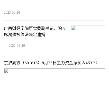
2023-08-26
广西财经学院原党委副书记、院长
席鸿建被依法决定逮捕
2023-08-26
京沪高铁（601816）8月25日主力资金净买入453.37万
元