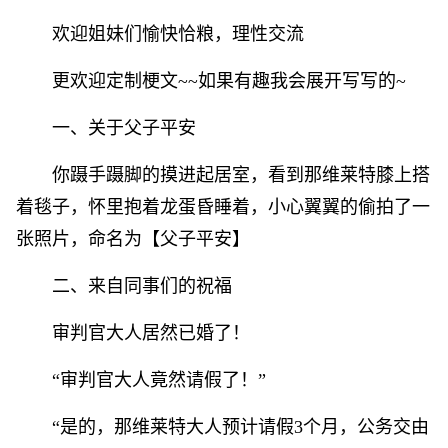
欢迎姐妹们愉快恰粮，理性交流
更欢迎定制梗文~~如果有趣我会展开写写的~
一、关于父子平安
你蹑手蹑脚的摸进起居室，看到那维莱特膝上搭
着毯子，怀里抱着龙蛋昏睡着，小心翼翼的偷拍了一
张照片，命名为【父子平安】
二、来自同事们的祝福
审判官大人居然已婚了！
“审判官大人竟然请假了！”
“是的，那维莱特大人预计请假3个月，公务交由