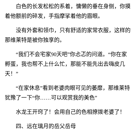
白色的长发松松的系着，慵懒的垂在身侧，你摸
着他额前的碎发，手指摩挲着他的眉眼。
没有外套和领巾，只有舒适的家常衣服，这样的
那维莱特是被你独享的。
“我们不会宅家90天吧”你忐忑的问道。“你在家
孵蛋，我也帮不上什么忙，那能不能先出去嗨皮几
天！”
“在家休息”看到老婆肉眼可见的萎靡，那维莱特
犹豫了一下“你……可以观赏我的美色”
水龙王开窍了！会用自己的色相撩拨老婆了！
四、远在璃月的岳父岳母