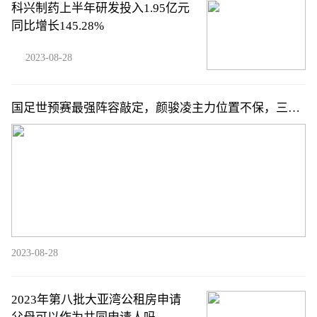
科兴制药上半年研发投入1.95亿元
同比增长145.28%
2023-08-28
国足世预赛最强阵容敲定，颜骏凌主力位置不保，三位
归化球员发挥关键作用
2023-08-28
2023年第八批大亚湾公租房申请