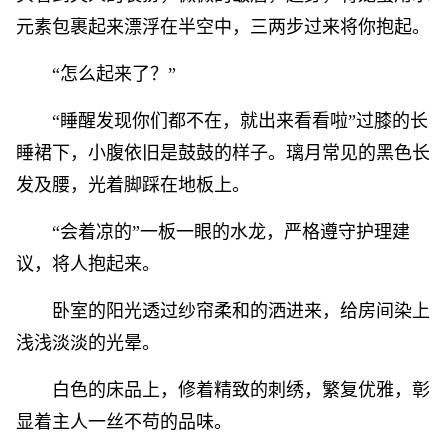
元素包裹起来漂浮在半空中，三两步过来将你抱起。
“怎么起来了？”
“睡醒发现你们都不在，就出来看看啦”过膝的长
睡裙下，小腹依旧是鼓鼓的样子。璃月常见的黑色长
发及腰，光着脚踩在地板上。
“会着凉的”一板一眼的水龙，严格遵守护理建
议，将人抱起来。
卧室的阳光透过纱帘柔和的洒进来，给房间染上
浅浅淡淡的光晕。
白色的床品上，修着精致的刺绣，繁复优雅，彰
显着主人一丝不苟的品味。