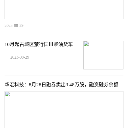
2023-08-29
10月起古城区禁行国Ⅲ柴油货车
2023-08-29
华宏科技：8月28日融券卖出3.48万股，融资融券余额
1.71亿元