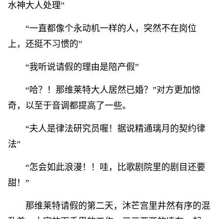
水神大人处理”
“一直都像个永动机一样的人，突然不在岗位
上，还挺不习惯的”
“我听说请假的理由是陪产假”
“哈？！那维莱特大人居然已婚？”对方更加惊
奇，以至于音调都提高了一些。
“夫人是律法研究员喔！据说精通璃月的契约律
法”
“怎会如此浪漫！！哇，比歌剧院里的剧目还要
甜！”
那维莱特请假的第二天，沐芒宫里井然有序的混