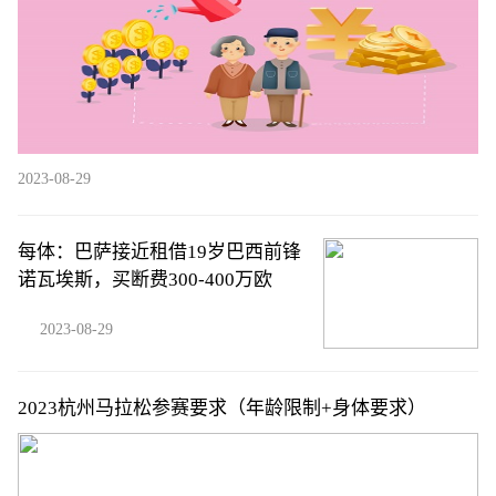
2023-08-29
每体：巴萨接近租借19岁巴西前锋
诺瓦埃斯，买断费300-400万欧
2023-08-29
2023杭州马拉松参赛要求（年龄限制+身体要求）