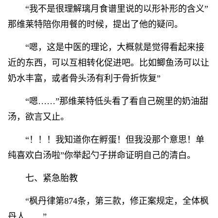
“我不是很理解璃月食谱里说的以形补形的含义”
那维莱特陪你用餐的时候，提出了他的疑问。
“嗯，这是中医的理论，大概就是觉得看起来接
近的东西，可以互相转化促进吧。比如鲫鱼汤可以让
奶水丰富，或者骨头汤有利于骨折恢复”
“嗯……”那维莱特低头看了看自己碗里的奶油甜
汤，欲言又止。
“！！！我知道你在孵蛋！但我没那个意思！单
纯喜欢白汤啦”你举起勺子拼命证明自己的清白。
七、紧急胎教
“枫丹律第874条，第三款，修正案规定，全体枫
丹人……”