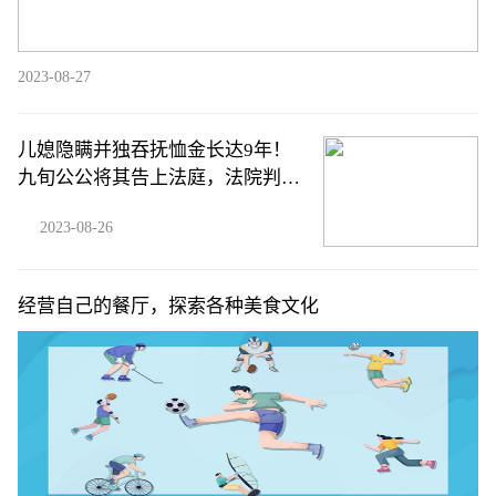
2023-08-27
儿媳隐瞒并独吞抚恤金长达9年！
九旬公公将其告上法庭，法院判
了！
2023-08-26
经营自己的餐厅，探索各种美食文化