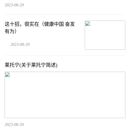
2023-08-29
这十招，很实在（健康中国 奋发
有为）
2023-08-29
莱托宁(关于莱托宁简述)
2023-08-29