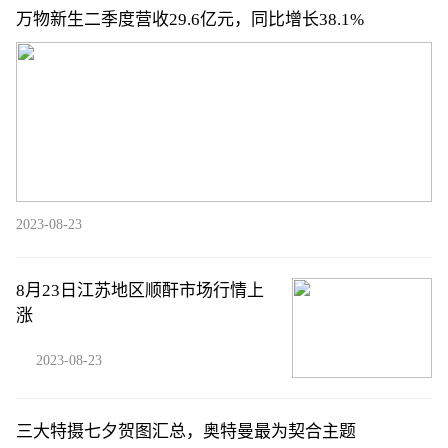
万物新生二季度营收29.6亿元，同比增长38.1%
2023-08-23
8月23日江苏地区顺酐市场行情上
涨
2023-08-23
三大特摄七夕贺图汇总，奥特曼最为契合主题