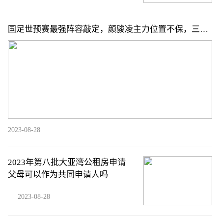
国足世预赛最强阵容敲定，颜骏凌主力位置不保，三位
归化球员发挥关键作用
2023-08-28
2023年第八批大亚湾公租房申请
父母可以作为共同申请人吗
2023-08-28