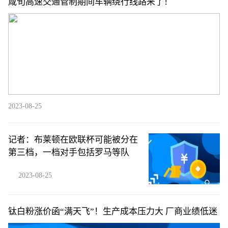
咸旬高速交通管制期间车辆绕行线路来了！
2023-08-25
记者：布莱顿在欧联杯可能被分在
第三档，一档对手包括罗马等队
2023-08-25
钛白粉涨价函“满天飞”！生产成本压力大 厂商业绩低迷