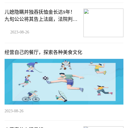
儿媳隐瞒并独吞抚恤金长达9年！
九旬公公将其告上法庭，法院判
了！
2023-08-26
经营自己的餐厅，探索各种美食文化
2023-08-26