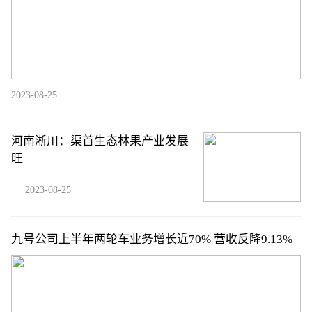
2023-08-25
河南淅川：渠首生态林果产业发展
旺
2023-08-25
九号公司上半年两轮车业务增长近70% 营收反降9.13%