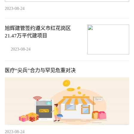
2023-08-24
旭辉建管签约遵义市红花岗区
21.47万平代建项目
2023-08-24
医疗“尖兵”合力与罕见危重对决
2023-08-24