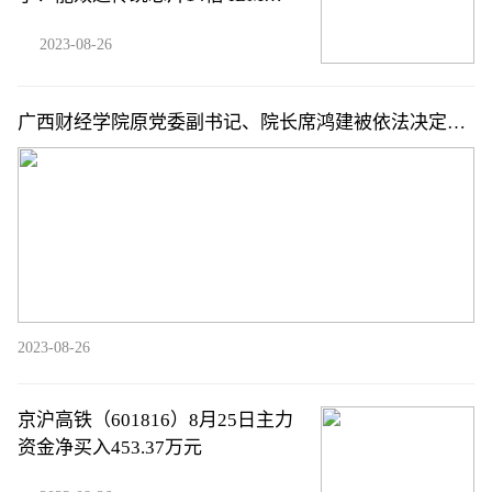
发出新AI芯片（附概念股）
2023-08-26
广西财经学院原党委副书记、院长席鸿建被依法决定逮
捕
2023-08-26
京沪高铁（601816）8月25日主力
资金净买入453.37万元