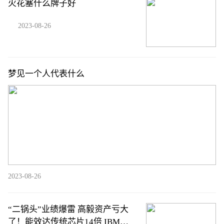
火花塞什么牌子好
2023-08-26
梦见一个人代表什么
2023-08-26
“二锅头”业绩爆雷 高毅资产亏大
了！能效达传统芯片14倍 IBM开