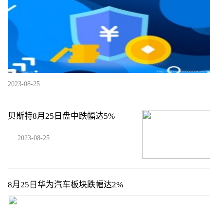
2023-08-25
贝斯特8月25日盘中跌幅达5%
2023-08-25
8月25日华为汽车板块跌幅达2%