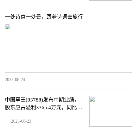
一处诗意一处景，跟着诗词去旅行
2023-08-24
中国罕王(03788)发布中期业绩，
股东应占溢利3365.4万元，同比减
少29.64%，拟派中期息每股0.02港
2023-08-23
元