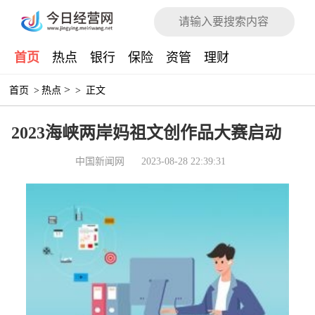
首页
热点
银行
保险
资管
理财
>
首页
>
热点
>
正文
2023海峡两岸妈祖文创作品大赛启动
中国新闻网
2023-08-28 22:39:31