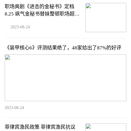
职场爽剧《进击的金秘书》定档
8.25 飒气金秘书替妹整顿职场超带
感
2023-08-24
《装甲核心6》评测结果绝了，48家给出了87%的好评
2023-08-24
菲律宾渔民政策 菲律宾渔民抗议