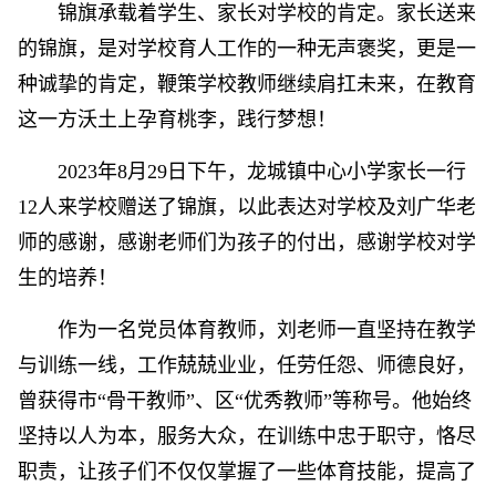
锦旗承载着学生、家长对学校的肯定。家长送来
的锦旗，是对学校育人工作的一种无声褒奖，更是一
种诚挚的肯定，鞭策学校教师继续肩扛未来，在教育
这一方沃土上孕育桃李，践行梦想！
2023年8月29日下午，龙城镇中心小学家长一行
12人来学校赠送了锦旗，以此表达对学校及刘广华老
师的感谢，感谢老师们为孩子的付出，感谢学校对学
生的培养！
作为一名党员体育教师，刘老师一直坚持在教学
与训练一线，工作兢兢业业，任劳任怨、师德良好，
曾获得市“骨干教师”、区“优秀教师”等称号。他始终
坚持以人为本，服务大众，在训练中忠于职守，恪尽
职责，让孩子们不仅仅掌握了一些体育技能，提高了