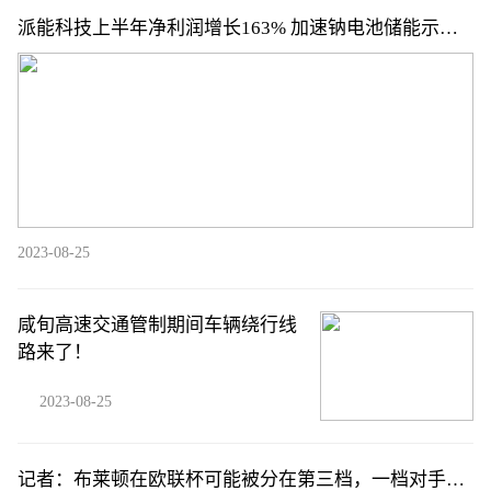
派能科技上半年净利润增长163% 加速钠电池储能示范
应用
2023-08-25
咸旬高速交通管制期间车辆绕行线
路来了！
2023-08-25
记者：布莱顿在欧联杯可能被分在第三档，一档对手包