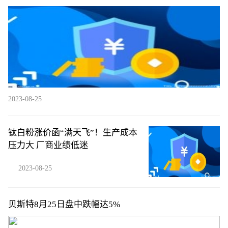
括罗马等队
2023-08-25
钛白粉涨价函“满天飞”！生产成本
压力大 厂商业绩低迷
2023-08-25
贝斯特8月25日盘中跌幅达5%