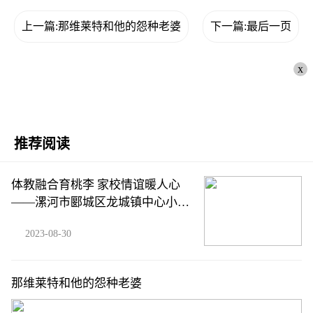
上一篇:那维莱特和他的怨种老婆
下一篇:最后一页
x
推荐阅读
体教融合育桃李 家校情谊暖人心
——漯河市郾城区龙城镇中心小学
家长向学校赠送锦旗
2023-08-30
那维莱特和他的怨种老婆