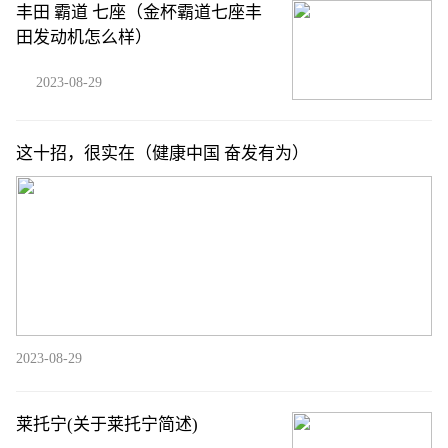
丰田 霸道 七座（金杯霸道七座丰
田发动机怎么样）
2023-08-29
这十招，很实在（健康中国 奋发有为）
2023-08-29
莱托宁(关于莱托宁简述)