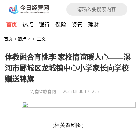
首页
热点
银行
保险
资管
理财
>
首页
>
热点
>
正文
体教融合育桃李 家校情谊暖人心——漯
河市郾城区龙城镇中心小学家长向学校
赠送锦旗
河南省教育网
2023-08-30 10:12:57
(相关资料图)