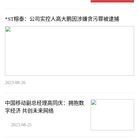
*ST榕泰：公司实控人高大鹏因涉嫌贪污罪被逮捕
2023-08-26
中国移动副总经理高同庆：拥抱数
字经济 共创未来网络
2023-08-25